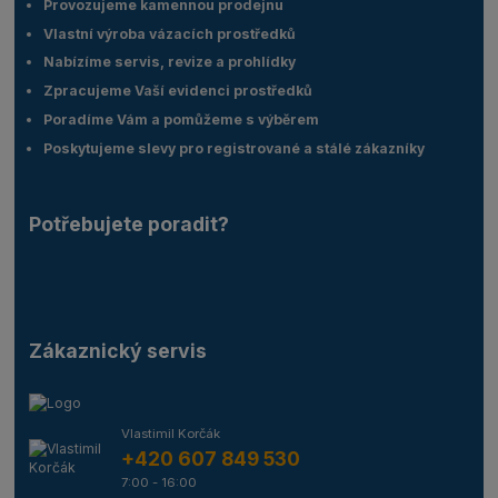
Provozujeme kamennou prodejnu
Vlastní výroba vázacích prostředků
Nabízíme servis, revize a prohlídky
Zpracujeme Vaší evidenci prostředků
Poradíme Vám a pomůžeme s výběrem
Poskytujeme slevy pro registrované a stálé zákazníky
Potřebujete poradit?
Zákaznický servis
Vlastimil Korčák
+420 607 849 530
7:00 - 16:00