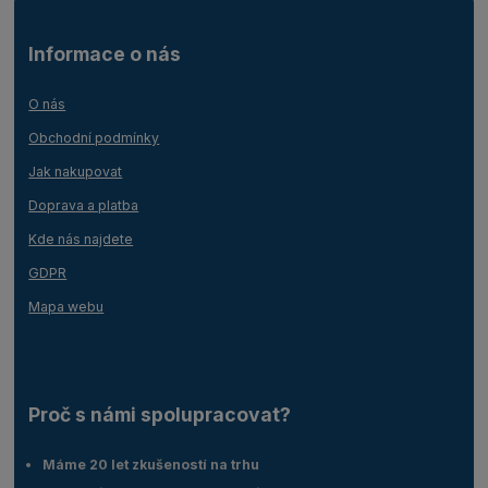
Informace o nás
O nás
Obchodní podmínky
Jak nakupovat
Doprava a platba
Kde nás najdete
GDPR
Mapa webu
Proč s námi spolupracovat?
Máme 20 let zkušeností na trhu