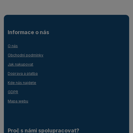
Informace o nás
O nás
Obchodní podmínky
Jak nakupovat
Doprava a platba
Kde nás najdete
GDPR
Mapa webu
Proč s námi spolupracovat?