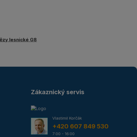
ězy lesnické G8
Zákaznický servis
Vlastimil Korčák
+420 607 849 530
7:00 - 16:00