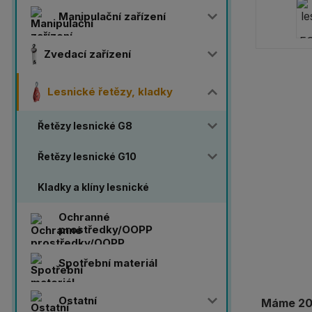
Manipulační zařízení
Zvedací zařízení
Lesnické řetězy, kladky
Řetězy lesnické G8
Řetězy lesnické G10
Kladky a klíny lesnické
Ochranné
prostředky/OOPP
Spotřební materiál
Ostatní
Máme 20 