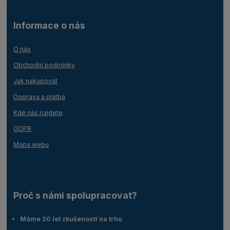
Informace o nás
O nás
Obchodní podmínky
Jak nakupovat
Doprava a platba
Kde nás najdete
GDPR
Mapa webu
Proč s námi spolupracovat?
Máme 20 let zkušeností na trhu