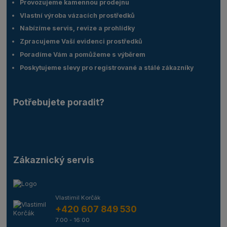
Provozujeme kamennou prodejnu
Vlastní výroba vázacích prostředků
Nabízíme servis, revize a prohlídky
Zpracujeme Vaší evidenci prostředků
Poradíme Vám a pomůžeme s výběrem
Poskytujeme slevy pro registrované a stálé zákazníky
Potřebujete poradit?
Zákaznický servis
Vlastimil Korčák
+420 607 849 530
7:00 - 16:00