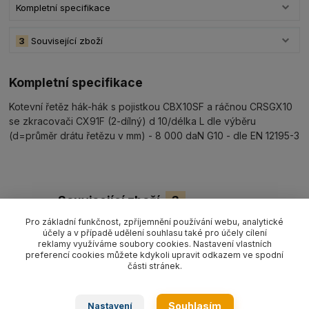
Kompletní specifikace
3
Související zboží
Kompletní specifikace
Kotevní řetěz hák-hák s pojistkou CBX10SF a ráčnou CRSGX10
se zkracovači CX91F (2-dílný) d 10/délka L dle výběru
(d=průměr drátu řetězu v mm) - 8 000 daN G10 - dle EN 12195-3
Související zboží
3
Pro základní funkčnost, zpříjemnění používání webu, analytické
účely a v případě udělení souhlasu také pro účely cílení
reklamy využíváme soubory cookies. Nastavení vlastních
preferencí cookies můžete kdykoli upravit odkazem ve spodní
části stránek.
Souhlasím
Nastavení